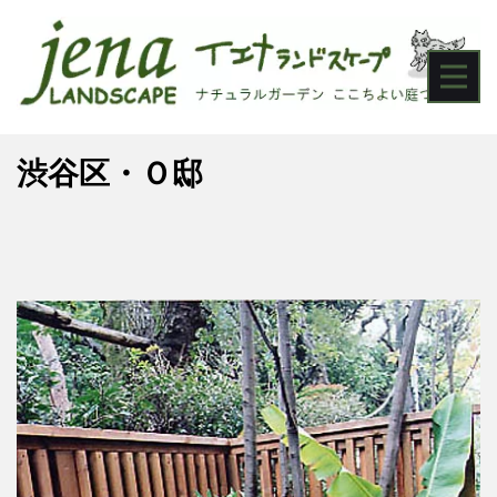
渋谷区・Ｏ邸