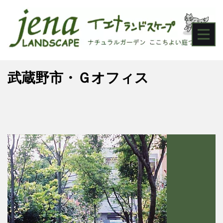
武蔵野市・Ｇオフィス