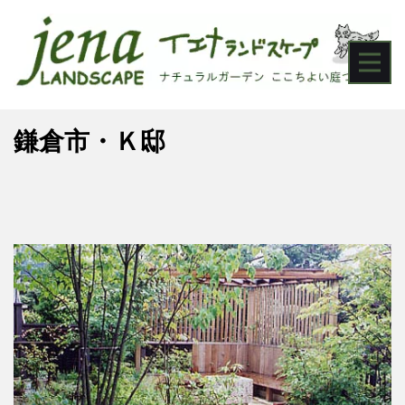
鎌倉市・Ｋ邸